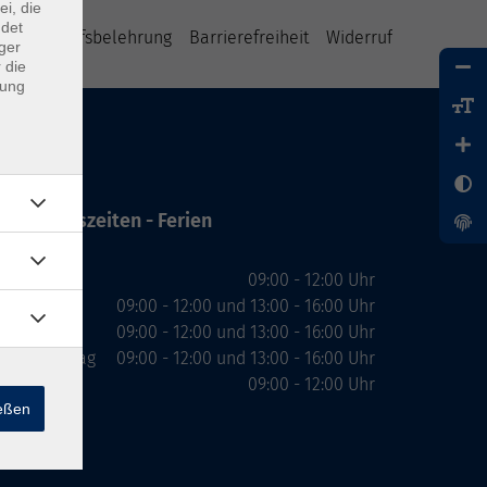
ei, die
ndet
B
Widerrufsbelehrung
Barrierefreiheit
Widerruf
ger
 die
dung
Öffnungszeiten - Ferien
Montag
09:00 - 12:00 Uhr
Dienstag
09:00 - 12:00 und 13:00 - 16:00 Uhr
Mittwoch
09:00 - 12:00 und 13:00 - 16:00 Uhr
Donnerstag
09:00 - 12:00 und 13:00 - 16:00 Uhr
Freitag
09:00 - 12:00 Uhr
ießen