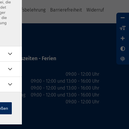
ei, die
ndet
B
Widerrufsbelehrung
Barrierefreiheit
Widerruf
ger
 die
dung
Öffnungszeiten - Ferien
Montag
09:00 - 12:00 Uhr
Dienstag
09:00 - 12:00 und 13:00 - 16:00 Uhr
Mittwoch
09:00 - 12:00 und 13:00 - 16:00 Uhr
Donnerstag
09:00 - 12:00 und 13:00 - 16:00 Uhr
Freitag
09:00 - 12:00 Uhr
ießen