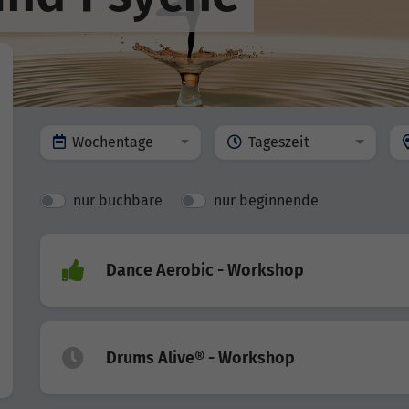
Wochentage
Tageszeit
nur buchbare
nur beginnende
Dance Aerobic - Workshop
Drums Alive® - Workshop