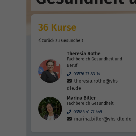
36 Kurse
zurück zu Gesundheit
Theresia Rothe
Fachbereich Gesundheit und
Beruf
03576 27 83 14
theresia.rothe@vhs-
dle.de
Marina Biller
Fachbereich Gesundheit
03585 41 77 449
marina.biller@vhs-dle.de