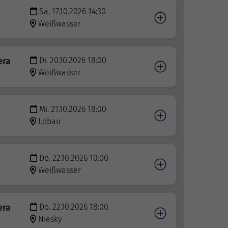
Sa. 17.10.2026 14:30
Weißwasser
era
Di. 20.10.2026 18:00
Weißwasser
Mi. 21.10.2026 18:00
Löbau
Do. 22.10.2026 10:00
Weißwasser
era
Do. 22.10.2026 18:00
Niesky