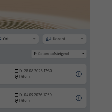
Ort
Dozent
Datum aufsteigend
Fr. 28.08.2026 17:30
Löbau
Fr. 04.09.2026 17:30
Löbau