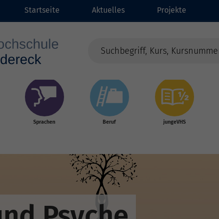
Startseite
Aktuelles
Projekte
Sprachen
Beruf
jungeVHS
und Psyche