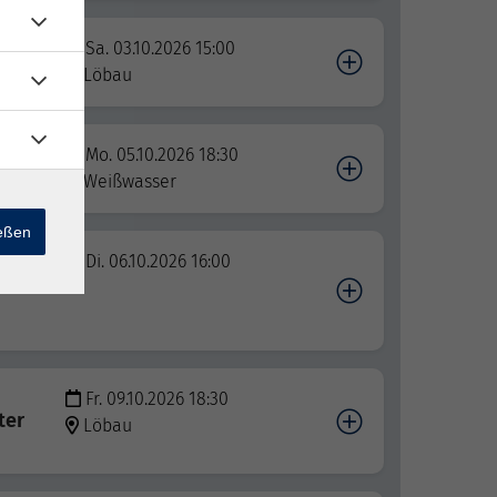
es
Sa. 03.10.2026 15:00
Löbau
Mo. 05.10.2026 18:30
Weißwasser
ießen
Zeit
Di. 06.10.2026 16:00
Fr. 09.10.2026 18:30
ter
Löbau