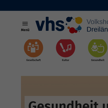
Menü
Skip to main content
Gesellschaft
Kultur
Gesundheit
Gesundheit 