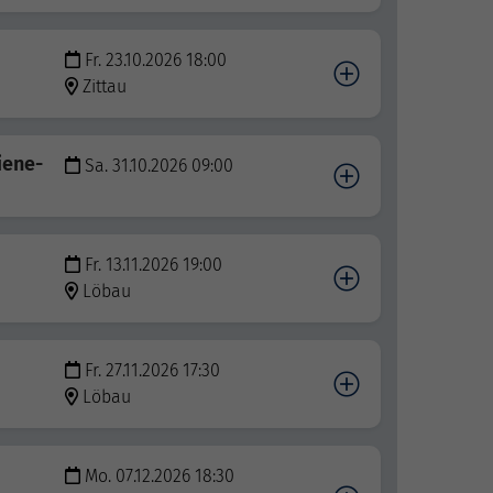
Fr. 23.10.2026 18:00
Zittau
iene-
Sa. 31.10.2026 09:00
Fr. 13.11.2026 19:00
Löbau
Fr. 27.11.2026 17:30
Löbau
Mo. 07.12.2026 18:30