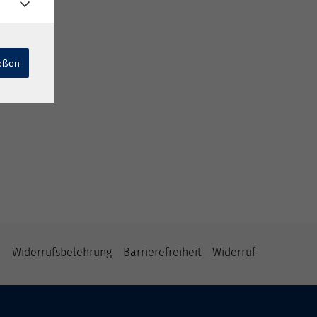
ießen
B
Widerrufsbelehrung
Barrierefreiheit
Widerruf