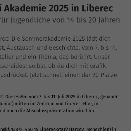
 Akademie 2025 in Liberec
ür Jugendliche von 14 bis 20 Jahren
erec! Die Sommerakademie 2025 lädt dich
st, Austausch und Geschichte. Vom 7. bis 11.
Atelier und ein Thema, das berührt: Unser
tscheidest selbst, ob du dich mit Grafik,
usdrückst. Jetzt schnell einen der 20 Plätze
 Dieses Mal vom 7. bis 11. Juli 2025 in Liberec, genauer
Junior) mitten im Zentrum von Liberec. Hier, in
 und auch die Abschlusspräsentation wird hier
nská 138/2, 460 15 Liberec-Starý Harcov, Tschechien) in