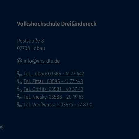
Volkshochschule Dreiländereck
Poststraße 8
02708 Löbau
info@vhs-dle.de
Tel. Löbau: 03585 - 41 77 442
Tel. Zittau: 03585 - 41 77 448
Tel. Görlitz: 03581 - 40 37 43
Tel. Niesky: 03588 - 20 19 63
Tel. Weißwasser: 03576 - 27 83 0
ng