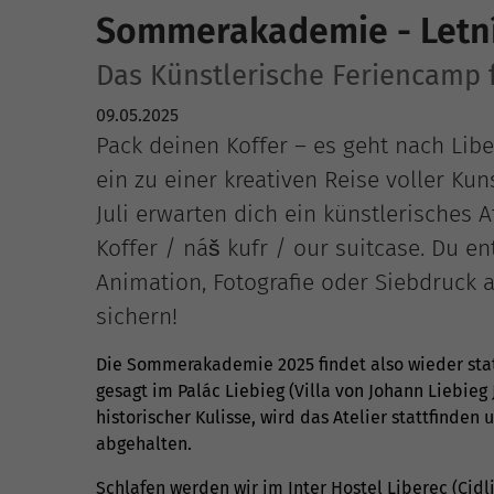
Sommerakademie - Letní
Das Künstlerische Feriencamp f
09.05.2025
Pack deinen Koffer – es geht nach Lib
ein zu einer kreativen Reise voller Kun
Juli erwarten dich ein künstlerisches 
Koffer / náš kufr / our suitcase. Du en
Animation, Fotografie oder Siebdruck a
sichern!
Die Sommerakademie 2025 findet also wieder statt.
gesagt im Palác Liebieg (Villa von Johann Liebieg 
historischer Kulisse, wird das Atelier stattfinden
abgehalten.
Schlafen werden wir im Inter Hostel Liberec (Cidli