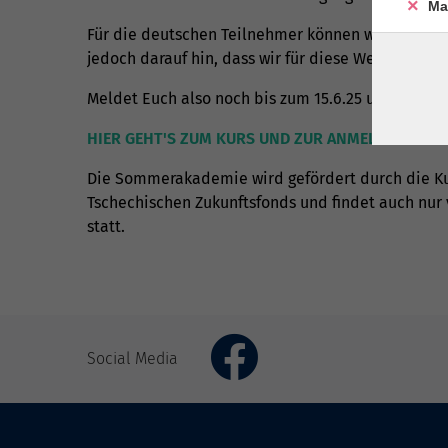
Ma
Für die deutschen Teilnehmer können wir für An-
jedoch darauf hin, dass wir für diese Wege keine
Meldet Euch also noch bis zum 15.6.25 unter an 
HIER GEHT'S ZUM KURS UND ZUR ANMELDUNG
Die Sommerakademie wird gefördert durch die Kul
Tschechischen Zukunftsfonds und findet auch nur 
statt.
Social Media