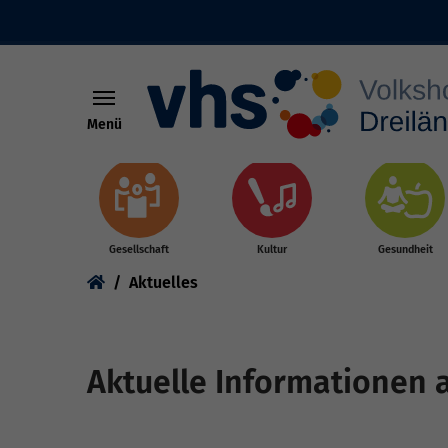
Menü
Skip to main content
Gesellschaft
Kultur
Gesundheit
You are here:
Aktuelles
Aktuelle Informationen 