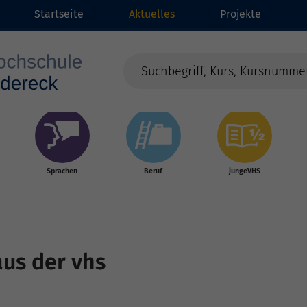
Startseite
Aktuelles
Projekte
Sprachen
Beruf
jungeVHS
aus der vhs