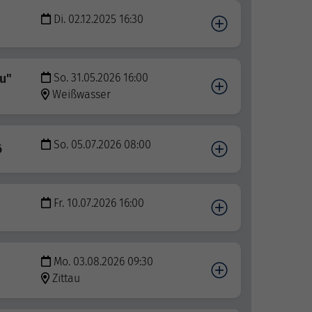
Di. 02.12.2025 16:30
u"
So. 31.05.2026 16:00
Weißwasser
So. 05.07.2026 08:00
6
Fr. 10.07.2026 16:00
Mo. 03.08.2026 09:30
"
Zittau