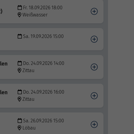
Fr. 18.09.2026 18:00
)
Weißwasser
Sa. 19.09.2026 15:00
llen
Do. 24.09.2026 14:00
Zittau
llen
Do. 24.09.2026 16:00
Zittau
Sa. 26.09.2026 15:00
Löbau