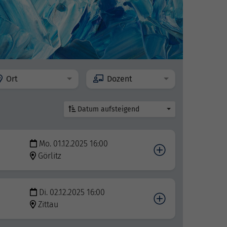
Ort
Dozent
Datum aufsteigend
Mo. 01.12.2025 16:00
Görlitz
Di. 02.12.2025 16:00
Zittau