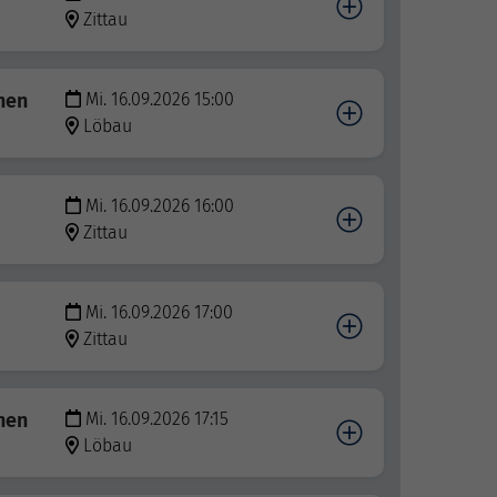
Zittau
nen
Mi. 16.09.2026 15:00
Löbau
Mi. 16.09.2026 16:00
Zittau
Mi. 16.09.2026 17:00
Zittau
nen
Mi. 16.09.2026 17:15
Löbau