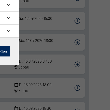
Löbau
r
Sa. 12.09.2026 15:00
Mo. 14.09.2026 18:00
ießen
Di. 15.09.2026 09:00
Löbau
Di. 15.09.2026 18:00
Zittau
Di. 15.09.2026 18:30