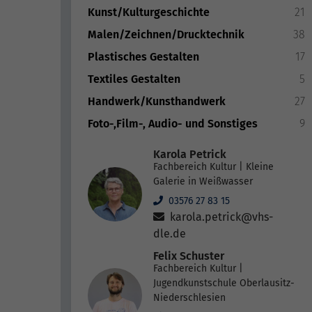
Kunst/Kulturgeschichte
21
Malen/Zeichnen/Drucktechnik
38
Plastisches Gestalten
17
Textiles Gestalten
5
Handwerk/Kunsthandwerk
27
Foto-,Film-, Audio- und Sonstiges
9
Karola Petrick
Fachbereich Kultur | Kleine
Galerie in Weißwasser
03576 27 83 15
karola.petrick@vhs-
dle.de
Felix Schuster
Fachbereich Kultur |
Jugendkunstschule Oberlausitz-
Niederschlesien