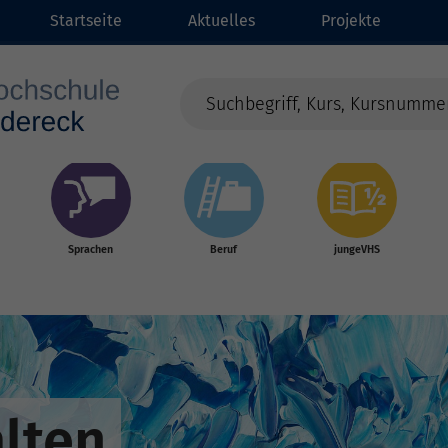
Startseite
Aktuelles
Projekte
Sprachen
Beruf
jungeVHS
alten