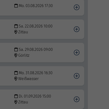
Mo. 03.08.2026 17:30
Sa. 22.08.2026 10:00
Zittau
Sa. 29.08.2026 09:00
Görlitz
Mo. 31.08.2026 16:30
Weißwasser
Di. 01.09.2026 15:00
Zittau