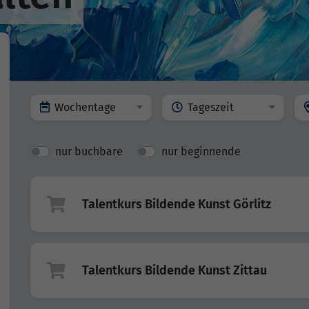
Wochentage
Tageszeit
nur buchbare
nur beginnende
Talentkurs Bildende Kunst Görlitz
Talentkurs Bildende Kunst Zittau