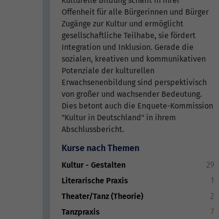
Kulturelle Bildung schafft in ihrer
Offenheit für alle Bürgerinnen und Bürger
Zugänge zur Kultur und ermöglicht
gesellschaftliche Teilhabe, sie fördert
Integration und Inklusion. Gerade die
sozialen, kreativen und kommunikativen
Potenziale der kulturellen
Erwachsenenbildung sind perspektivisch
von großer und wachsender Bedeutung.
Dies betont auch die Enquete-Kommission
"Kultur in Deutschland" in ihrem
Abschlussbericht.
Kurse nach Themen
Kultur - Gestalten
29
Literarische Praxis
1
Theater/Tanz (Theorie)
2
Tanzpraxis
7