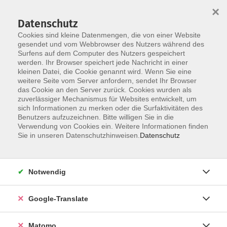
×
Datenschutz
Cookies sind kleine Datenmengen, die von einer Website
gesendet und vom Webbrowser des Nutzers während des
Surfens auf dem Computer des Nutzers gespeichert
Skip to main content
werden. Ihr Browser speichert jede Nachricht in einer
kleinen Datei, die Cookie genannt wird. Wenn Sie eine
weitere Seite vom Server anfordern, sendet Ihr Browser
das Cookie an den Server zurück. Cookies wurden als
Spanisch
zuverlässiger Mechanismus für Websites entwickelt, um
sich Informationen zu merken oder die Surfaktivitäten des
Benutzers aufzuzeichnen. Bitte willigen Sie in die
Verwendung von Cookies ein. Weitere Informationen finden
Sie in unseren Datenschutzhinweisen.
Datenschutz
6 Kurse
Notwendig
zurück zu Sprachen
Google-Translate
Kurse nach Themen
A1 Grundstufe
3
Matomo