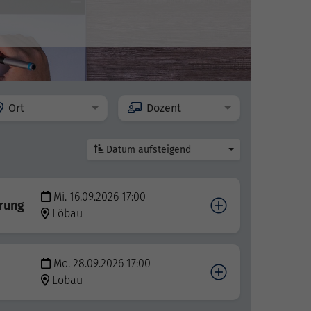
Ort
Dozent
Datum aufsteigend
Mi. 16.09.2026 17:00
rung
Löbau
Mo. 28.09.2026 17:00
Löbau