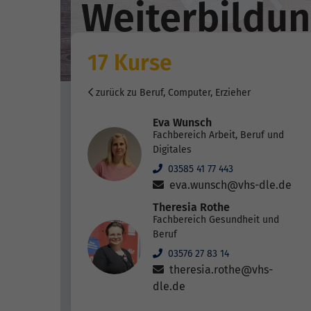
Weiterbildu
17 Kurse
zurück zu Beruf, Computer, Erzieher
Eva Wunsch
Fachbereich Arbeit, Beruf und
Digitales
03585 41 77 443
eva.wunsch@vhs-dle.de
Theresia Rothe
Fachbereich Gesundheit und
Beruf
03576 27 83 14
theresia.rothe@vhs-
dle.de