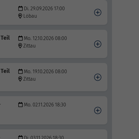
Di. 29.09.2026 17:00
Löbau
Teil
Mo. 12.10.2026 08:00
Zittau
Teil
Mo. 19.10.2026 08:00
Zittau
-
Mo. 02.11.2026 18:30
-
Di. 03.11.2026 18:30