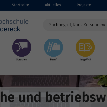
Startseite
Aktuelles
Projekte
Sprachen
Beruf
jungeVHS
e und betriebswi