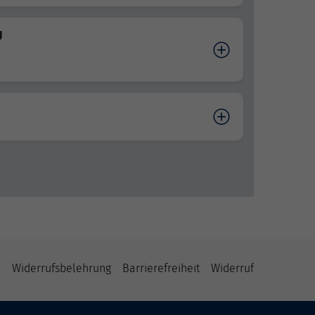
U
B
Widerrufsbelehrung
Barrierefreiheit
Widerruf