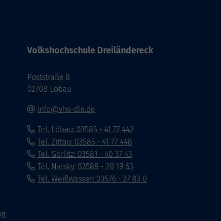
Volkshochschule Dreiländereck
Poststraße 8
02708 Löbau
info@vhs-dle.de
Tel. Löbau: 03585 - 41 77 442
Tel. Zittau: 03585 - 41 77 448
Tel. Görlitz: 03581 - 40 37 43
Tel. Niesky: 03588 - 20 19 63
Tel. Weißwasser: 03576 - 27 83 0
ng