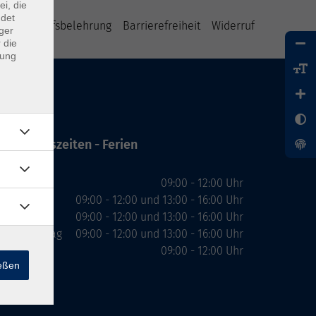
ei, die
ndet
B
Widerrufsbelehrung
Barrierefreiheit
Widerruf
ger
 die
dung
Öffnungszeiten - Ferien
Montag
09:00 - 12:00 Uhr
Dienstag
09:00 - 12:00 und 13:00 - 16:00 Uhr
Mittwoch
09:00 - 12:00 und 13:00 - 16:00 Uhr
Donnerstag
09:00 - 12:00 und 13:00 - 16:00 Uhr
Freitag
09:00 - 12:00 Uhr
ießen