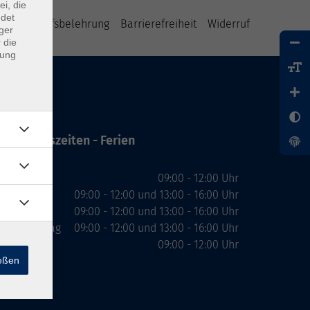
ei, die
ndet
B
Widerrufsbelehrung
Barrierefreiheit
Widerruf
ger
 die
dung
Öffnungszeiten - Ferien
Montag
09:00 - 12:00 Uhr
Dienstag
09:00 - 12:00 und 13:00 - 16:00 Uhr
Mittwoch
09:00 - 12:00 und 13:00 - 16:00 Uhr
Donnerstag
09:00 - 12:00 und 13:00 - 16:00 Uhr
Freitag
09:00 - 12:00 Uhr
ießen