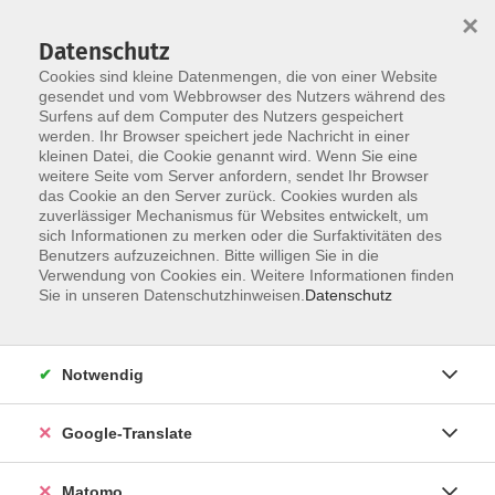
×
Datenschutz
Cookies sind kleine Datenmengen, die von einer Website
gesendet und vom Webbrowser des Nutzers während des
Surfens auf dem Computer des Nutzers gespeichert
Skip to main content
werden. Ihr Browser speichert jede Nachricht in einer
kleinen Datei, die Cookie genannt wird. Wenn Sie eine
weitere Seite vom Server anfordern, sendet Ihr Browser
Der Kurs konnte nicht gefunden werden.
das Cookie an den Server zurück. Cookies wurden als
zuverlässiger Mechanismus für Websites entwickelt, um
sich Informationen zu merken oder die Surfaktivitäten des
Benutzers aufzuzeichnen. Bitte willigen Sie in die
Verwendung von Cookies ein. Weitere Informationen finden
Impressum
Sie in unseren Datenschutzhinweisen.
Datenschutz
Datenschutzerklärung
AGB
Notwendig
Widerrufsbelehrung
Barrierefreiheit
Google-Translate
Widerruf
Matomo