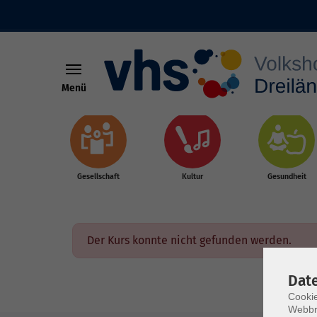
Menü
Skip to main content
Gesellschaft
Kultur
Gesundheit
Der Kurs konnte nicht gefunden werden.
Dat
Cookie
Webbr