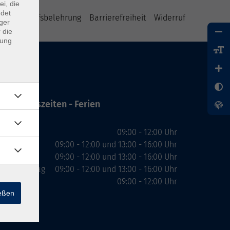
ei, die
ndet
B
Widerrufsbelehrung
Barrierefreiheit
Widerruf
ger
 die
dung
Öffnungszeiten - Ferien
Montag
09:00 - 12:00 Uhr
Dienstag
09:00 - 12:00 und 13:00 - 16:00 Uhr
Mittwoch
09:00 - 12:00 und 13:00 - 16:00 Uhr
Donnerstag
09:00 - 12:00 und 13:00 - 16:00 Uhr
Freitag
09:00 - 12:00 Uhr
ießen