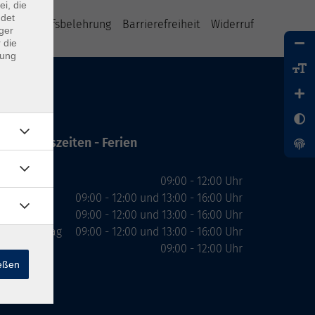
ei, die
ndet
B
Widerrufsbelehrung
Barrierefreiheit
Widerruf
ger
 die
dung
Öffnungszeiten - Ferien
Montag
09:00 - 12:00 Uhr
Dienstag
09:00 - 12:00 und 13:00 - 16:00 Uhr
Mittwoch
09:00 - 12:00 und 13:00 - 16:00 Uhr
Donnerstag
09:00 - 12:00 und 13:00 - 16:00 Uhr
Freitag
09:00 - 12:00 Uhr
ießen