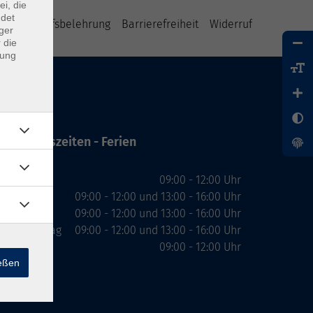
ei, die
ndet
B
Widerrufsbelehrung
Barrierefreiheit
Widerruf
ger
 die
dung
Öffnungszeiten - Ferien
Montag
09:00 - 12:00 Uhr
Dienstag
09:00 - 12:00 und 13:00 - 16:00 Uhr
Mittwoch
09:00 - 12:00 und 13:00 - 16:00 Uhr
Donnerstag
09:00 - 12:00 und 13:00 - 16:00 Uhr
Freitag
09:00 - 12:00 Uhr
ießen