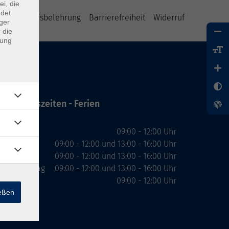
ei, die
ndet
B
Widerrufsbelehrung
Barrierefreiheit
Widerruf
ger
 die
dung
Öffnungszeiten - Ferien
Montag
09:00 - 12:00 Uhr
Dienstag
09:00 - 12:00 und 13:00 - 16:00 Uhr
Mittwoch
09:00 - 12:00 und 13:00 - 16:00 Uhr
Donnerstag
09:00 - 12:00 und 13:00 - 16:00 Uhr
Freitag
09:00 - 12:00 Uhr
ießen