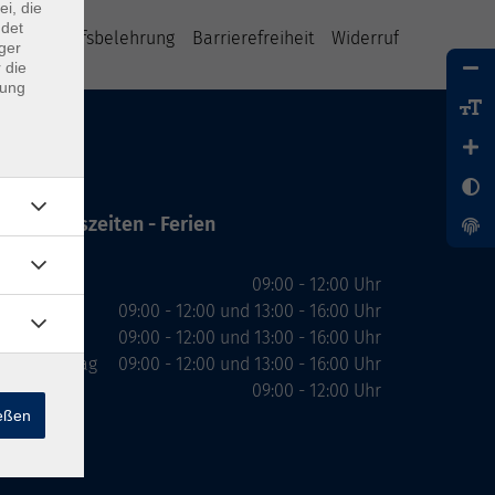
ei, die
ndet
B
Widerrufsbelehrung
Barrierefreiheit
Widerruf
ger
 die
dung
Öffnungszeiten - Ferien
Montag
09:00 - 12:00 Uhr
Dienstag
09:00 - 12:00 und 13:00 - 16:00 Uhr
Mittwoch
09:00 - 12:00 und 13:00 - 16:00 Uhr
Donnerstag
09:00 - 12:00 und 13:00 - 16:00 Uhr
Freitag
09:00 - 12:00 Uhr
ießen