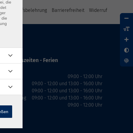
ei, die
ndet
B
Widerrufsbelehrung
Barrierefreiheit
Widerruf
ger
 die
dung
Öffnungszeiten - Ferien
Montag
09:00 - 12:00 Uhr
Dienstag
09:00 - 12:00 und 13:00 - 16:00 Uhr
Mittwoch
09:00 - 12:00 und 13:00 - 16:00 Uhr
Donnerstag
09:00 - 12:00 und 13:00 - 16:00 Uhr
Freitag
09:00 - 12:00 Uhr
ießen