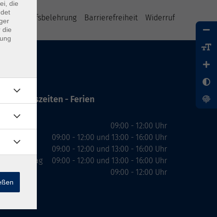
ei, die
ndet
B
Widerrufsbelehrung
Barrierefreiheit
Widerruf
ger
 die
dung
Öffnungszeiten - Ferien
Montag
09:00 - 12:00 Uhr
Dienstag
09:00 - 12:00 und 13:00 - 16:00 Uhr
Mittwoch
09:00 - 12:00 und 13:00 - 16:00 Uhr
Donnerstag
09:00 - 12:00 und 13:00 - 16:00 Uhr
Freitag
09:00 - 12:00 Uhr
ießen