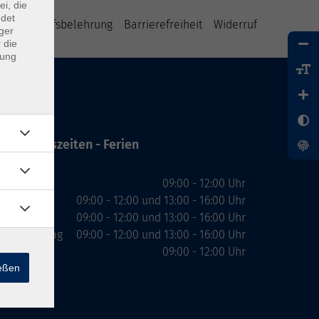
ei, die
ndet
B
Widerrufsbelehrung
Barrierefreiheit
Widerruf
ger
 die
dung
Öffnungszeiten - Ferien
Montag
09:00 - 12:00 Uhr
Dienstag
09:00 - 12:00 und 13:00 - 16:00 Uhr
Mittwoch
09:00 - 12:00 und 13:00 - 16:00 Uhr
Donnerstag
09:00 - 12:00 und 13:00 - 16:00 Uhr
Freitag
09:00 - 12:00 Uhr
ießen