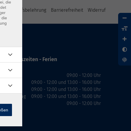
ei, die
ndet
B
Widerrufsbelehrung
Barrierefreiheit
Widerruf
ger
 die
dung
Öffnungszeiten - Ferien
Montag
09:00 - 12:00 Uhr
Dienstag
09:00 - 12:00 und 13:00 - 16:00 Uhr
Mittwoch
09:00 - 12:00 und 13:00 - 16:00 Uhr
Donnerstag
09:00 - 12:00 und 13:00 - 16:00 Uhr
Freitag
09:00 - 12:00 Uhr
ießen