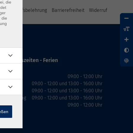
ei, die
ndet
B
Widerrufsbelehrung
Barrierefreiheit
Widerruf
ger
 die
dung
Öffnungszeiten - Ferien
Montag
09:00 - 12:00 Uhr
Dienstag
09:00 - 12:00 und 13:00 - 16:00 Uhr
Mittwoch
09:00 - 12:00 und 13:00 - 16:00 Uhr
Donnerstag
09:00 - 12:00 und 13:00 - 16:00 Uhr
Freitag
09:00 - 12:00 Uhr
ießen