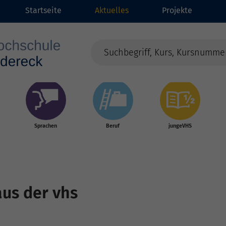
Startseite
Aktuelles
Projekte
Sprachen
Beruf
jungeVHS
aus der vhs