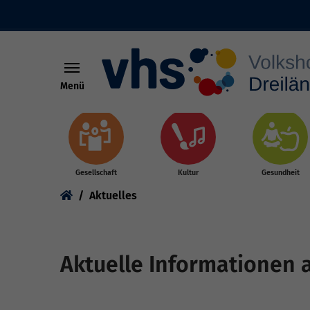
Menü
Skip to main content
Gesellschaft
Kultur
Gesundheit
You are here:
Aktuelles
Aktuelle Informationen 