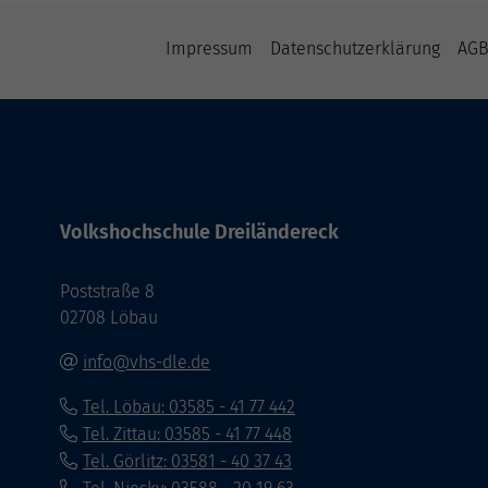
Impressum
Datenschutzerklärung
AG
Volkshochschule Dreiländereck
Poststraße 8
02708 Löbau
info@vhs-dle.de
Tel. Löbau: 03585 - 41 77 442
Tel. Zittau: 03585 - 41 77 448
Tel. Görlitz: 03581 - 40 37 43