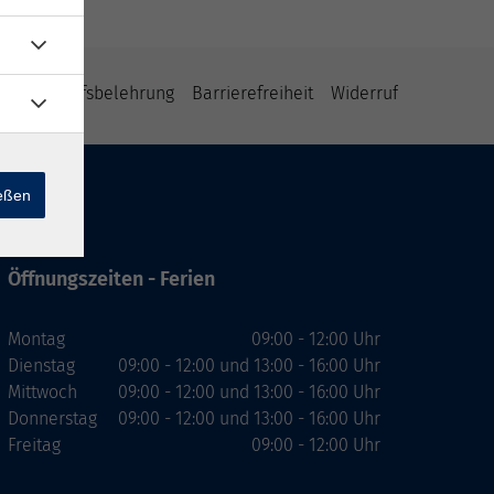
B
Widerrufsbelehrung
Barrierefreiheit
Widerruf
ießen
Öffnungszeiten - Ferien
Montag
09:00 - 12:00 Uhr
Dienstag
09:00 - 12:00 und 13:00 - 16:00 Uhr
Mittwoch
09:00 - 12:00 und 13:00 - 16:00 Uhr
Donnerstag
09:00 - 12:00 und 13:00 - 16:00 Uhr
Freitag
09:00 - 12:00 Uhr