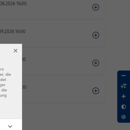
08.2026 16:00
09.2026 16:00
×
09.2026 18:00
rs
ei, die
ndet
ger
09.2026 16:00
 die
dung