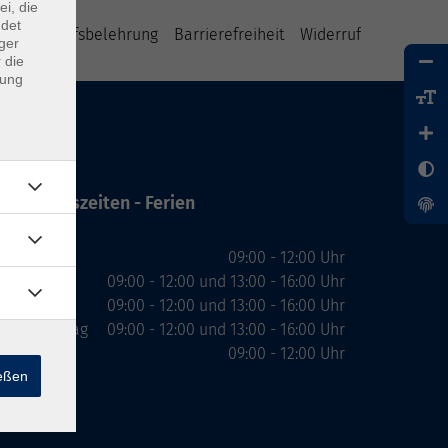
ei, die
ndet
B
Widerrufsbelehrung
Barrierefreiheit
Widerruf
ger
 die
dung
Öffnungszeiten - Ferien
Montag
09:00 - 12:00 Uhr
Dienstag
09:00 - 12:00 und 13:00 - 16:00 Uhr
Mittwoch
09:00 - 12:00 und 13:00 - 16:00 Uhr
Donnerstag
09:00 - 12:00 und 13:00 - 16:00 Uhr
Freitag
09:00 - 12:00 Uhr
ießen