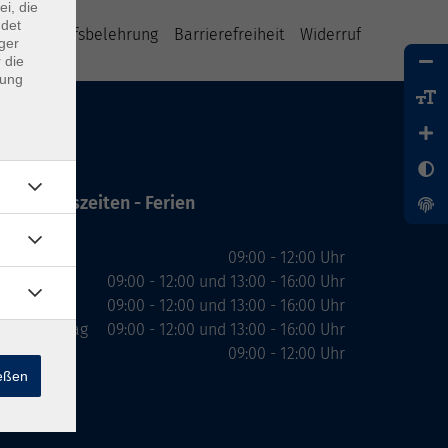
ei, die
ndet
B
Widerrufsbelehrung
Barrierefreiheit
Widerruf
ger
 die
dung
Öffnungszeiten - Ferien
Montag
09:00 - 12:00 Uhr
Dienstag
09:00 - 12:00 und 13:00 - 16:00 Uhr
Mittwoch
09:00 - 12:00 und 13:00 - 16:00 Uhr
Donnerstag
09:00 - 12:00 und 13:00 - 16:00 Uhr
Freitag
09:00 - 12:00 Uhr
ießen