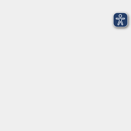
02708 Löbau
info@vhs-dle.de
Tel. Löbau: 03585 - 41 77 442
Tel. Zittau: 03585 - 41 77 448
Tel. Görlitz: 03581 - 40 37 43
Tel. Niesky: 03588 - 20 19 63
Tel. Weißwasser: 03576 - 27 83 0
Öffnungszeiten - Ferien
Montag
09:00 - 12:00 Uhr
Dienstag
09:00 - 12:00 und 13:00 - 16:00 Uhr
Mittwoch
09:00 - 12:00 und 13:00 - 16:00 Uhr
Donnerstag
09:00 - 12:00 und 13:00 - 16:00 Uhr
Freitag
09:00 - 12:00 Uhr