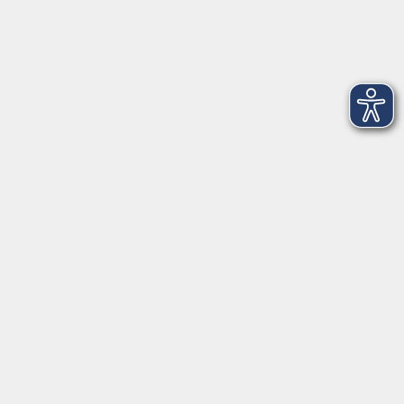
Dienstag
09:00 - 12:00 und 13:00 - 16:00 Uhr
Mittwoch
09:00 - 12:00 und 13:00 - 16:00 Uhr
Donnerstag
09:00 - 12:00 und 13:00 - 16:00 Uhr
Freitag
09:00 - 12:00 Uhr
Die Volkshochschule Dreiländereck wird mitfinanziert durch
Steuermittel auf der Grundlage des von den Abgeordneten des
Sächsischen Landtags beschlossenen Haushalts.