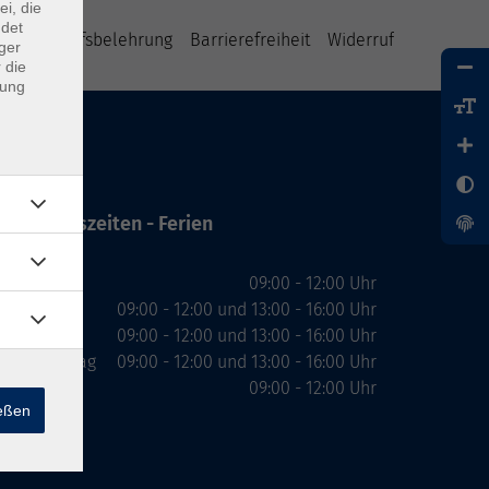
ei, die
ndet
B
Widerrufsbelehrung
Barrierefreiheit
Widerruf
ger
 die
dung
Öffnungszeiten - Ferien
Montag
09:00 - 12:00 Uhr
Dienstag
09:00 - 12:00 und 13:00 - 16:00 Uhr
Mittwoch
09:00 - 12:00 und 13:00 - 16:00 Uhr
Donnerstag
09:00 - 12:00 und 13:00 - 16:00 Uhr
Freitag
09:00 - 12:00 Uhr
ießen