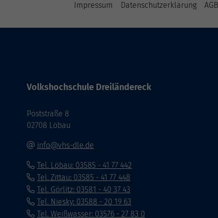
Impressum
Datenschutzerklärung
AG
Volkshochschule Dreiländereck
Poststraße 8
02708 Löbau
info@vhs-dle.de
Tel. Löbau: 03585 - 41 77 442
Tel. Zittau: 03585 - 41 77 448
Tel. Görlitz: 03581 - 40 37 43
Tel. Niesky: 03588 - 20 19 63
Tel. Weißwasser: 03576 - 27 83 0