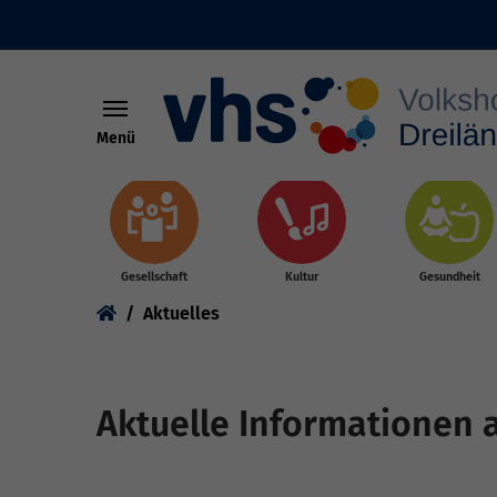
Menü
Skip to main content
Gesellschaft
Kultur
Gesundheit
You are here:
Aktuelles
Aktuelle Informationen 