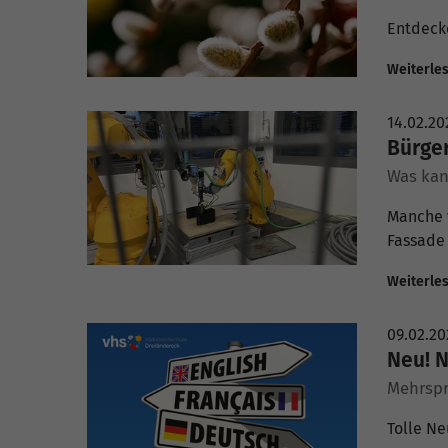
Entdecke
Weiterle
14.02.20
Bürger
Was kan
Manche 
Fassade 
Weiterle
09.02.20
Neu! 
Mehrspr
Tolle Ne