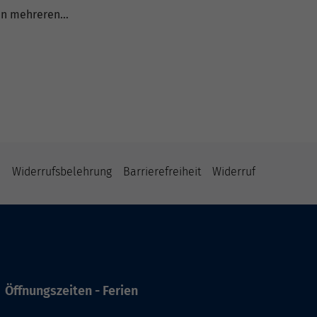
 in mehreren…
B
Widerrufsbelehrung
Barrierefreiheit
Widerruf
Öffnungszeiten - Ferien