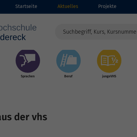
Startseite
Aktuelles
Projekte
Sprachen
Beruf
jungeVHS
aus der vhs