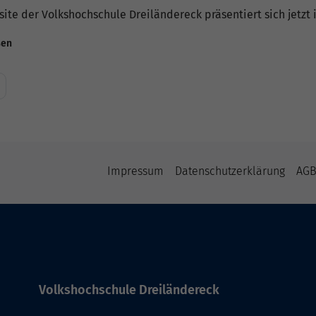
ite der Volkshochschule Dreiländereck präsentiert sich jetzt
sen
Impressum
Datenschutzerklärung
AG
Volkshochschule Dreiländereck