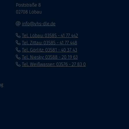
Poststraße 8
02708 Löbau
info@vhs-dle.de
Tel. Löbau: 03585 - 41 77 442
Tel. Zittau: 03585 - 41 77 448
Tel. Görlitz: 03581 - 40 37 43
Tel. Niesky: 03588 - 20 19 63
Tel. Weißwasser: 03576 - 27 83 0
ng