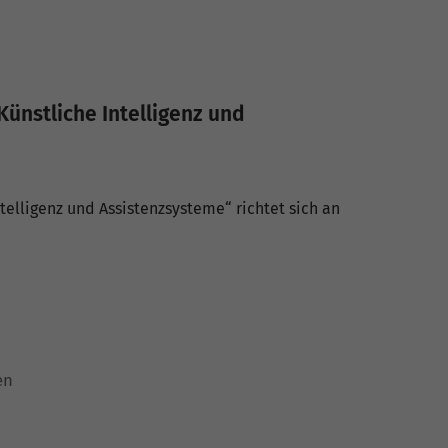
ünstliche Intelligenz und
elligenz und Assistenzsysteme“ richtet sich an
en