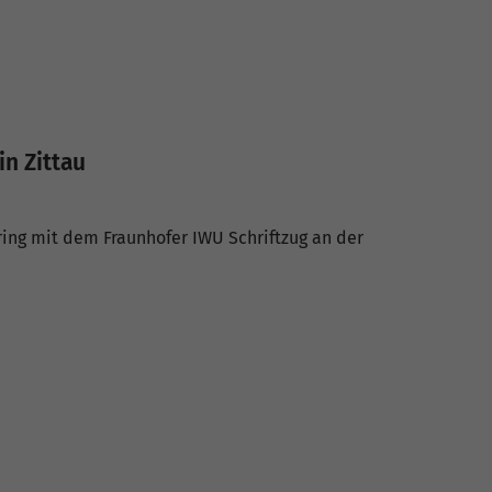
in Zittau
ing mit dem Fraunhofer IWU Schriftzug an der